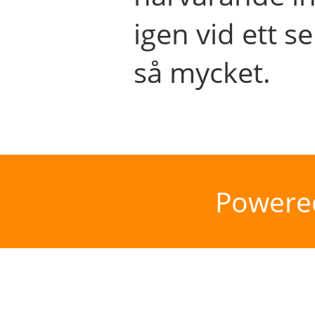
igen vid ett se
så mycket.
Powere