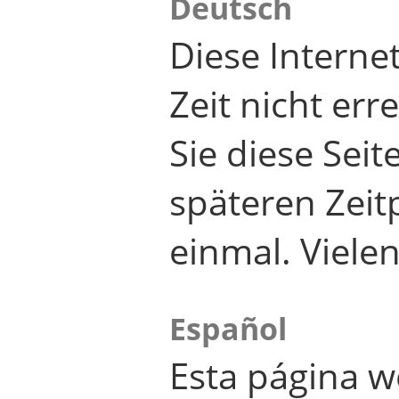
Deutsch
Diese Internet
Zeit nicht er
Sie diese Seit
späteren Zei
einmal. Viele
Español
Esta página w