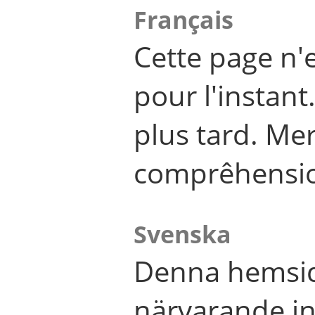
Français
Cette page n'
pour l'instant
plus tard. Me
comprêhensi
Svenska
Denna hemsid
närvarande in