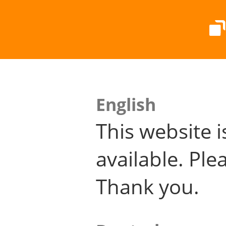
English
This website i
available. Plea
Thank you.