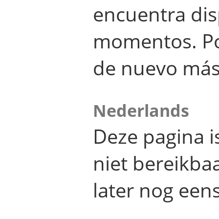
encuentra dis
momentos. Por
de nuevo más
Nederlands
Deze pagina 
niet bereikba
later nog eens