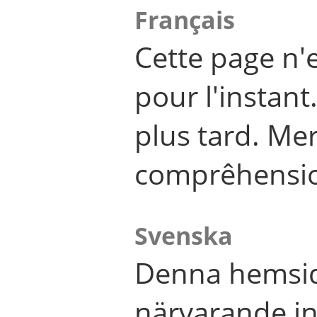
Français
Cette page n'
pour l'instant
plus tard. Me
comprêhensi
Svenska
Denna hemsid
närvarande in