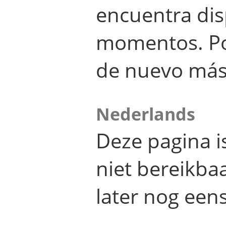
encuentra dis
momentos. Por
de nuevo más
Nederlands
Deze pagina 
niet bereikba
later nog eens