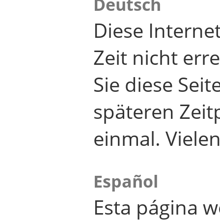
Deutsch
Diese Internet
Zeit nicht er
Sie diese Seit
späteren Zei
einmal. Viele
Español
Esta página w