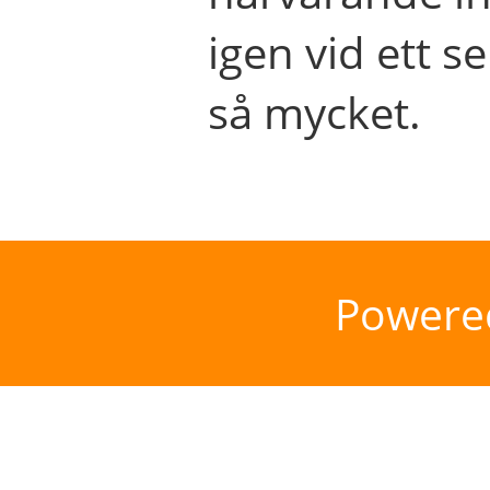
igen vid ett se
så mycket.
Powere