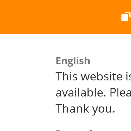
English
This website i
available. Plea
Thank you.